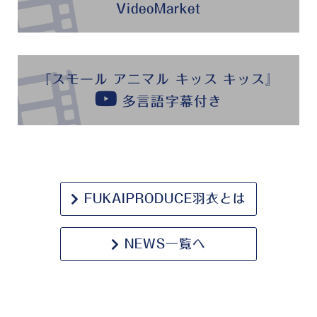
VideoMarket
『スモール アニマル キッス キッス』
多言語字幕付き
FUKAIPRODUCE羽衣とは
NEWS一覧へ