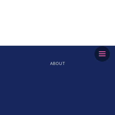
MENU
ABOUT
NEXT
NEWS
MEMBERS
ARCHIVES
SERVICE